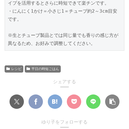
イプを活用するとさらに時短できて楽チンです。

・にんにく1かけ＝小さじ1＝チューブ約2～3cm目安
です。

※生とチューブ製品とでは同じ量でも香りの感じ方が
レシピ
平日の時短ごはん
シェアする
ゆり子をフォローする