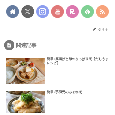
ゆり子
関連記事
簡単♪厚揚げと卵のさっぱり煮【だしうま
レシピ】
簡単♪手羽元のみぞれ煮