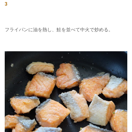
3
フライパンに油を熱し、鮭を並べて中火で炒める。