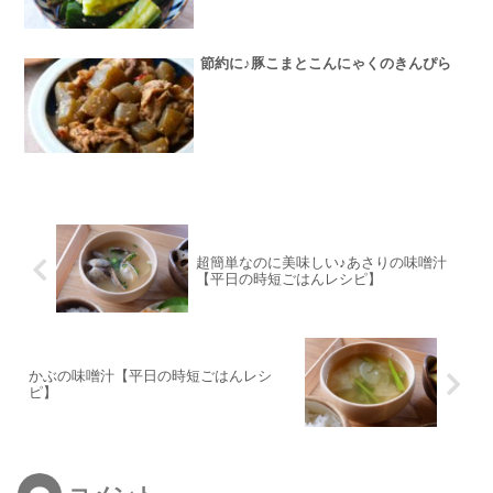
節約に♪豚こまとこんにゃくのきんぴら
超簡単なのに美味しい♪あさりの味噌汁
【平日の時短ごはんレシピ】
かぶの味噌汁【平日の時短ごはんレシ
ピ】