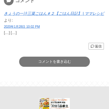
コメント
きょうの一汁三菜ごはん＃２【ごはん日記】 | ママレシピ
より:
2020年1月28日 10:02 PM
[…] […]
返信
コメントを書き込む