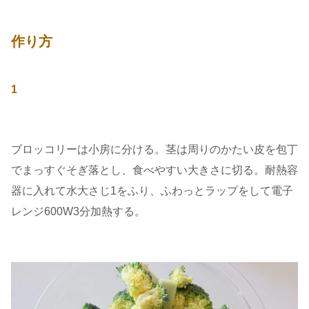
作り方
1
ブロッコリーは小房に分ける。茎は周りのかたい皮を包丁
でまっすぐそぎ落とし、食べやすい大きさに切る。耐熱容
器に入れて水大さじ1をふり、ふわっとラップをして電子
レンジ600W3分加熱する。