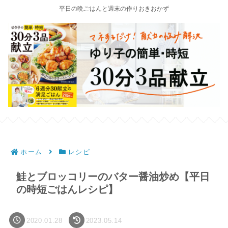
平日の晩ごはんと週末の作りおきおかず
ホーム
レシピ
鮭とブロッコリーのバター醤油炒め【平日
の時短ごはんレシピ】
2020.01.28
2023.05.14