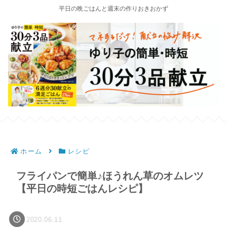
平日の晩ごはんと週末の作りおきおかず
ホーム
レシピ
フライパンで簡単♪ほうれん草のオムレツ
【平日の時短ごはんレシピ】
2020.06.11