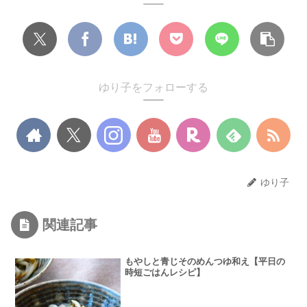
ゆり子をフォローする
ゆり子
関連記事
もやしと青じそのめんつゆ和え【平日の
時短ごはんレシピ】