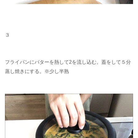
３
フライパンにバターを熱して2を流し込む。蓋をして５分
蒸し焼きにする。※少し半熟