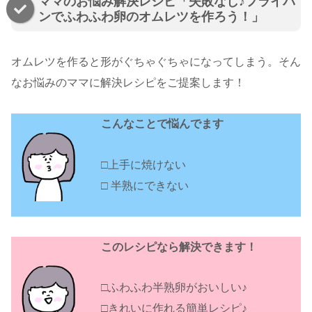
ママのお悩み解決レシピ「失敗なし♪フライパ
ンでふわふわ卵のオムレツを作ろう！」
オムレツを作ると形がぐちゃぐちゃになってしまう。そん
なお悩みのママに解決レシピをご提案します！
こんなことで悩んでます
□上手に焼けない
□ 半熟にできない
このレシピなら解決できます！
□ふわふわ半熟卵がおいしい♪
□きれいに作れる簡単レシピ♪