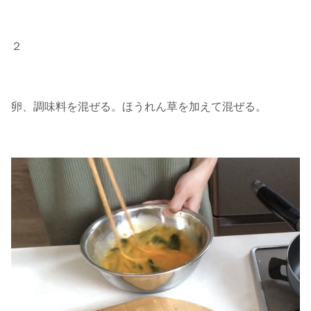
２
卵、調味料を混ぜる。ほうれん草を加えて混ぜる。