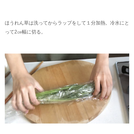
ほうれん草は洗ってからラップをして１分加熱。冷水にと
って2㎝幅に切る。