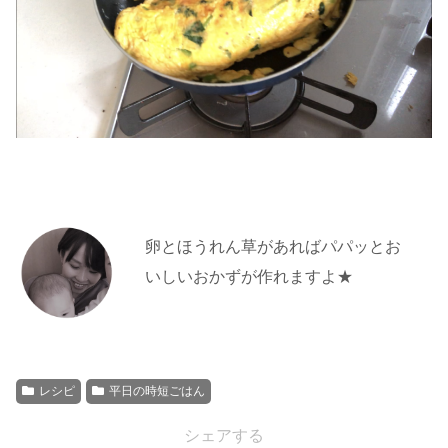
卵とほうれん草があればパパッとお
いしいおかずが作れますよ★
レシピ
平日の時短ごはん
シェアする