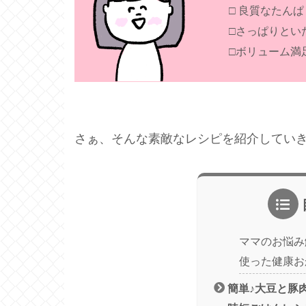
□ 良質なたん
□さっぱりとい
□ボリューム満
さぁ、そんな素敵なレシピを紹介していき
ママのお悩み
使った健康お
簡単♪大豆と豚