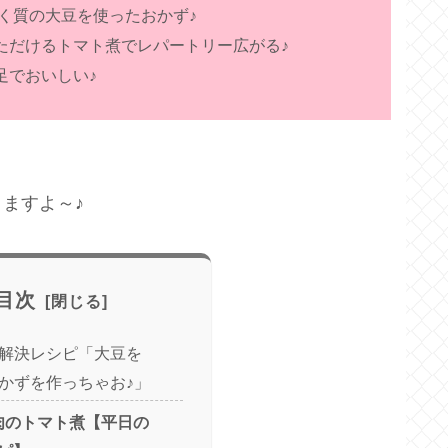
ぱく質の大豆を使ったおかず♪
ただけるトマト煮でレパートリー広がる♪
足でおいしい♪
ますよ～♪
目次
解決レシピ「大豆を
かずを作っちゃお♪」
肉のトマト煮【平日の