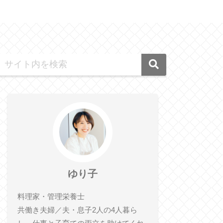
ゆり子
料理家・管理栄養士
共働き夫婦／夫・息子2人の4人暮ら