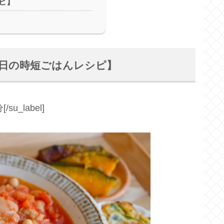
ピ】
平日の時短ごはんレシピ】
/su_label]