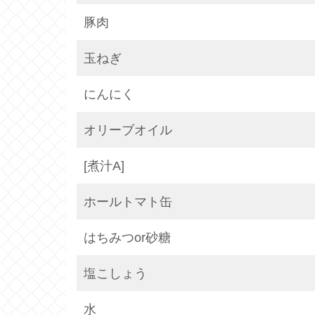
豚肉
玉ねぎ
にんにく
オリーブオイル
[煮汁A]
ホールトマト缶
はちみつor砂糖
塩こしょう
水