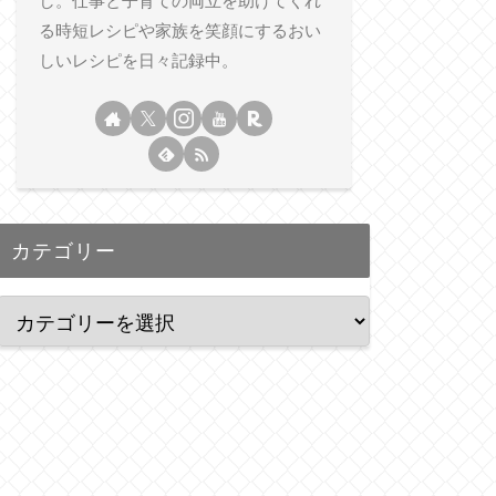
し。仕事と子育ての両立を助けてくれ
る時短レシピや家族を笑顔にするおい
しいレシピを日々記録中。
カテゴリー