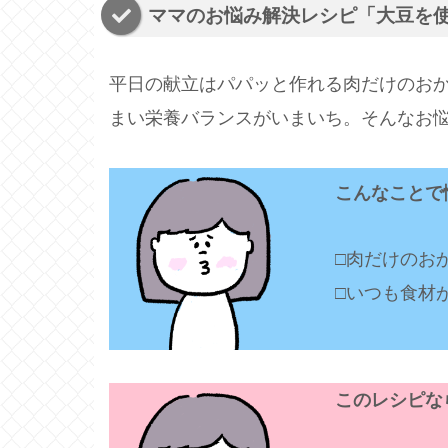
ママのお悩み解決レシピ「大豆を使
平日の献立はパパッと作れる肉だけのお
まい栄養バランスがいまいち。そんなお
こんなことで
□肉だけのお
□いつも食材
このレシピな