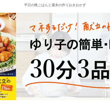
平日の晩ごはんと週末の作りおきおかず