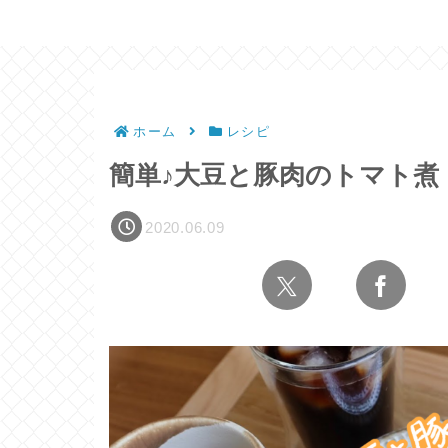
ホーム
レシピ
簡単♪大豆と豚肉のトマト煮
2020.06.09