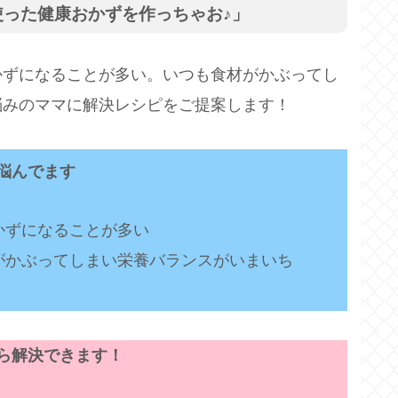
った健康おかずを作っちゃお♪」
かずになることが多い。いつも食材がかぶってし
悩みのママに解決レシピをご提案します！
悩んでます
かずになることが多い
がかぶってしまい栄養バランスがいまいち
ら解決できます！