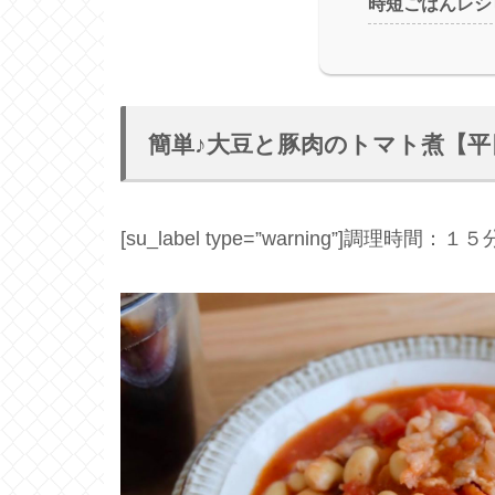
時短ごはんレシ
簡単♪大豆と豚肉のトマト煮【
[su_label type=”warning”]調理時間：１５分[