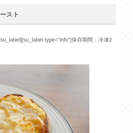
トースト
su_label][su_label type=”info”]保存期間：冷凍2