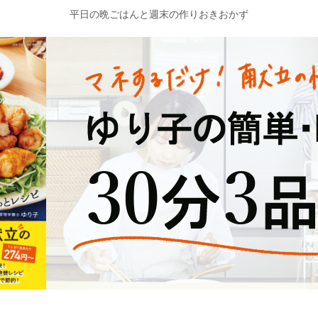
平日の晩ごはんと週末の作りおきおかず