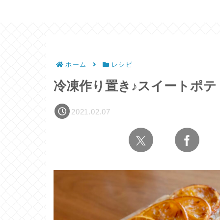
ホーム
レシピ
冷凍作り置き♪スイートポテ
2021.02.07