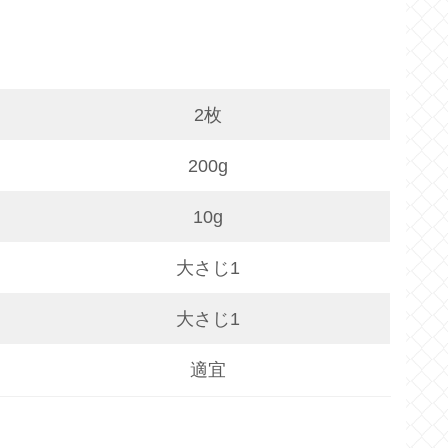
2枚
200g
10g
大さじ1
大さじ1
適宜