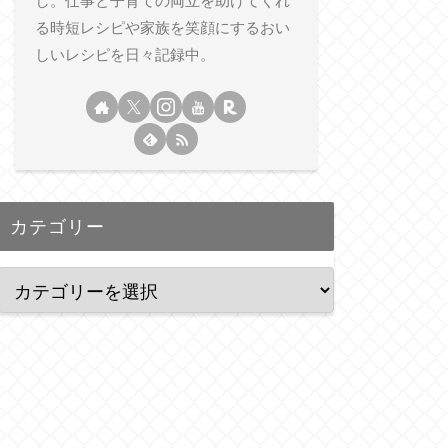
し。仕事と子育ての両立を助けてくれ
る時短レシピや家族を笑顔にするおい
しいレシピを日々記録中。
カテゴリー