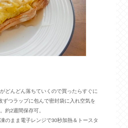
がどんどん落ちていくので買ったらすぐに
枚ずつラップに包んで密封袋に入れ空気を
。約2週間保存可。
凍のまま電子レンジで30秒加熱＆トースタ