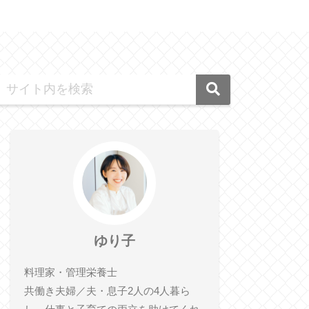
ゆり子
料理家・管理栄養士
共働き夫婦／夫・息子2人の4人暮ら