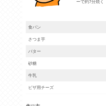
ーで約7分焼く
食パン
さつま芋
バター
砂糖
牛乳
ピザ用チーズ