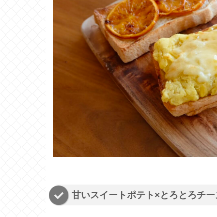
甘いスイートポテト×とろとろチー