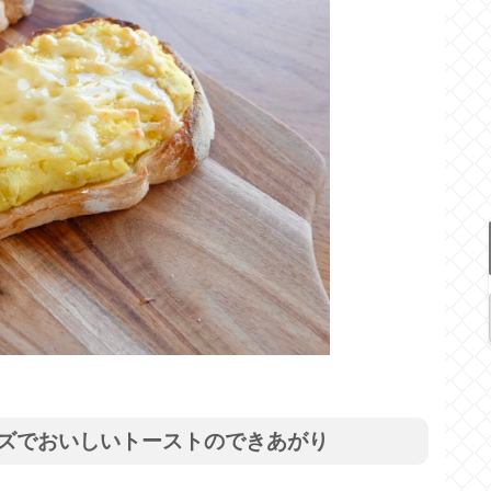
ズでおいしいトーストのできあがり