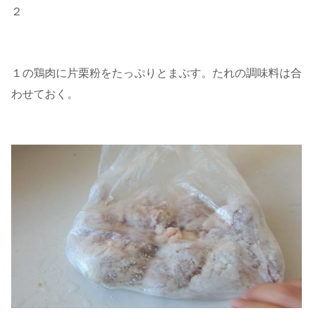
２
１の鶏肉に片栗粉をたっぷりとまぶす。たれの調味料は合
わせておく。