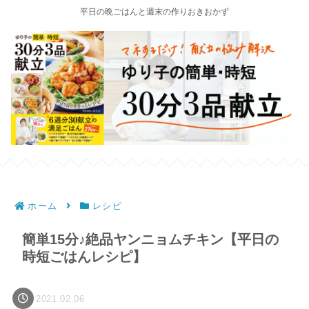
平日の晩ごはんと週末の作りおきおかず
ホーム
レシピ
簡単15分♪絶品ヤンニョムチキン【平日の
時短ごはんレシピ】
2021.02.06