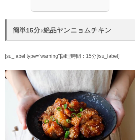
簡単15分♪絶品ヤンニョムチキン
[su_label type=”warning”]調理時間：15分[/su_label]