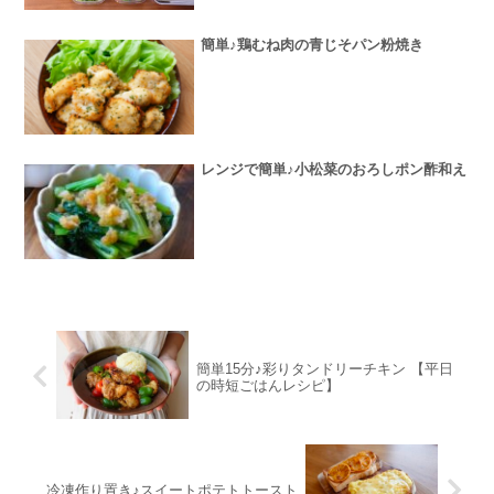
簡単♪鶏むね肉の青じそパン粉焼き
レンジで簡単♪小松菜のおろしポン酢和え
簡単15分♪彩りタンドリーチキン 【平日
の時短ごはんレシピ】
冷凍作り置き♪スイートポテトトースト