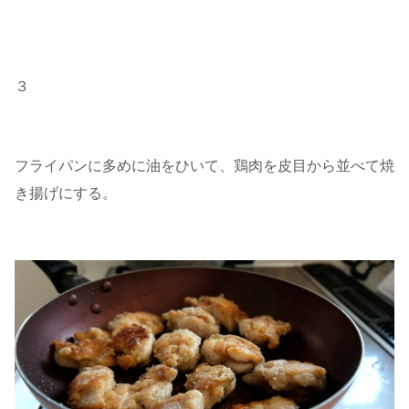
３
フライパンに多めに油をひいて、鶏肉を皮目から並べて焼
き揚げにする。