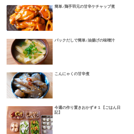
簡単♪鶏手羽元の甘辛ケチャップ煮
パックだしで簡単♪油揚げの味噌汁
こんにゃくの甘辛煮
今週の作り置きおかず＃１【ごはん日
記】