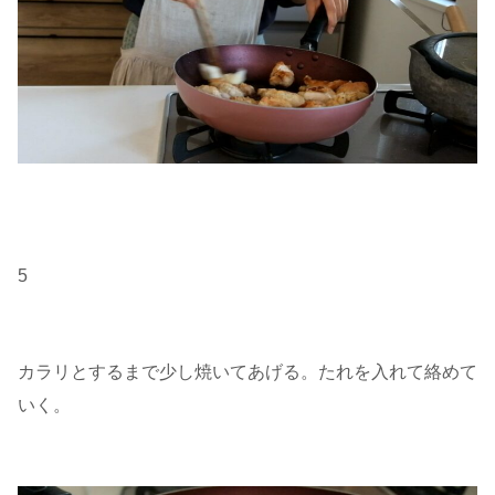
5
カラリとするまで少し焼いてあげる。たれを入れて絡めて
いく。