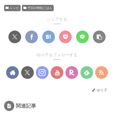
レシピ
平日の時短ごはん
シェアする
ゆり子をフォローする
ゆり子
関連記事