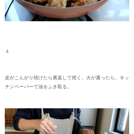
４
皮がこんがり焼けたら裏返して焼く。火が通ったら、キッ
チンペーパーで油をふき取る。